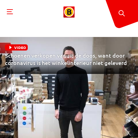
VIDEO
Schoenen verkopen vanuit de doos, want door
coronavirus is het winkelinterieur niet geleverd