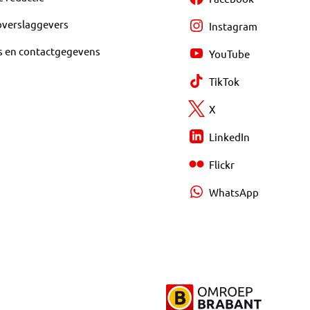
overslaggevers
Instagram
s en contactgegevens
YouTube
TikTok
X
LinkedIn
Flickr
WhatsApp