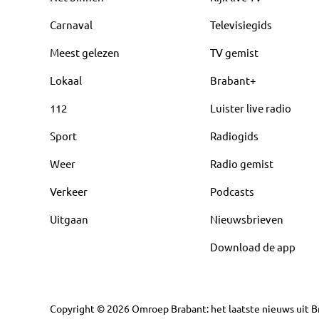
Carnaval
Televisiegids
Meest gelezen
TV gemist
Lokaal
Brabant+
112
Luister live radio
Sport
Radiogids
Weer
Radio gemist
Verkeer
Podcasts
Uitgaan
Nieuwsbrieven
Download de app
Copyright
©
2026
Omroep Brabant: het laatste nieuws uit Br