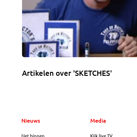
Artikelen over 'SKETCHES'
Nieuws
Media
Net binnen
Kijk live TV