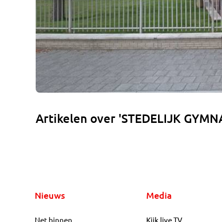
Artikelen over 'STEDELIJK GYMN
Nieuws
Media
Net binnen
Kijk live TV