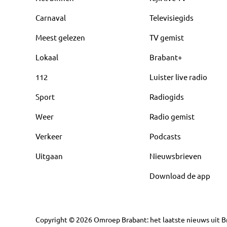
Carnaval
Televisiegids
Meest gelezen
TV gemist
Lokaal
Brabant+
112
Luister live radio
Sport
Radiogids
Weer
Radio gemist
Verkeer
Podcasts
Uitgaan
Nieuwsbrieven
Download de app
Copyright
©
2026
Omroep Brabant: het laatste nieuws uit Br