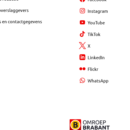
overslaggevers
Instagram
s en contactgegevens
YouTube
TikTok
X
LinkedIn
Flickr
WhatsApp