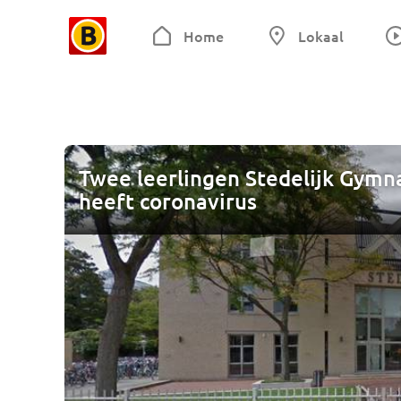
Home
Lokaal
Twee leerlingen Stedelijk Gymn
heeft coronavirus