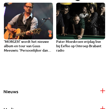
'MORGEN' wordt het nieuwe
Pater Moeskroen vrijdag live
album en tour van Guus
bij Eefke op Omroep Brabant
Meeuwis: 'Persoonlijker dan
radio
ooit'
Nieuws