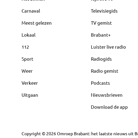
Carnaval
Televisiegids
Meest gelezen
TV gemist
Lokaal
Brabant+
112
Luister live radio
Sport
Radiogids
Weer
Radio gemist
Verkeer
Podcasts
Uitgaan
Nieuwsbrieven
Download de app
Copyright
©
2026
Omroep Brabant: het laatste nieuws uit Br