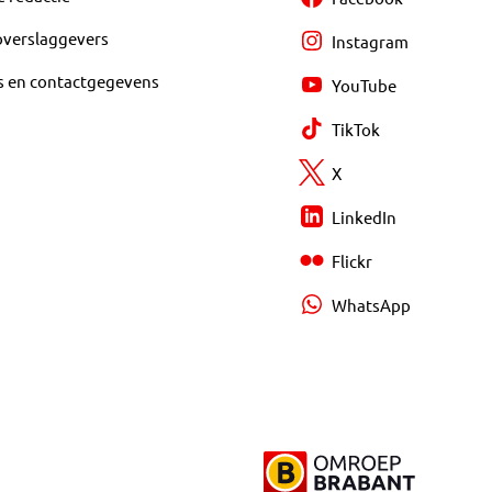
overslaggevers
Instagram
s en contactgegevens
YouTube
TikTok
X
LinkedIn
Flickr
WhatsApp