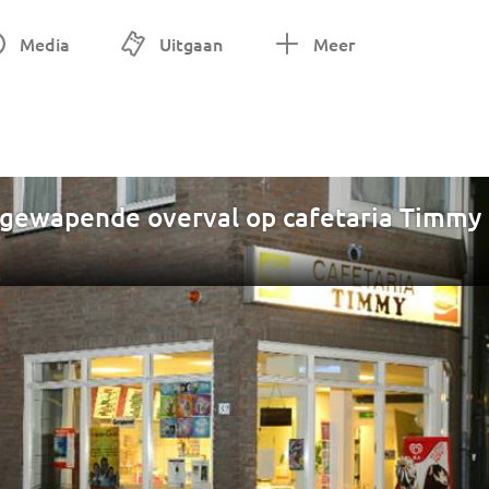
Media
Uitgaan
Meer
 gewapende overval op cafetaria Timmy