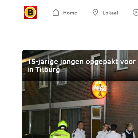
Home
Lokaal
15-jarige jongen opgepakt voor
in Tilburg