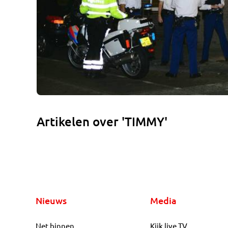
Artikelen over 'TIMMY'
Nieuws
Media
Net binnen
Kijk live TV