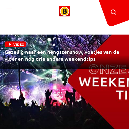
VIDEO
Gezellig naar een hengstenshow, voetjes van de
vloer en nog drie andere weekendtips