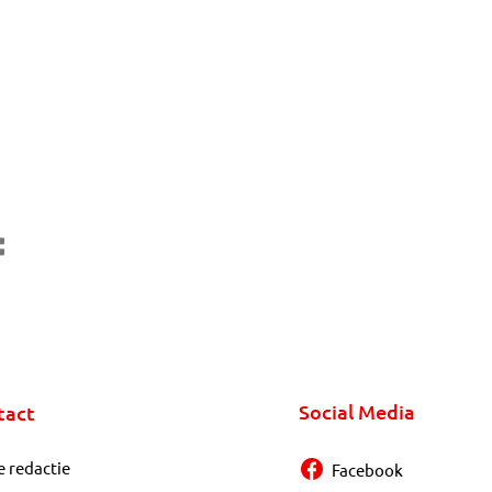
Social Media
tact
e redactie
Facebook