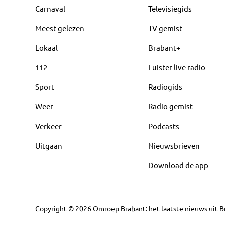
Carnaval
Televisiegids
Meest gelezen
TV gemist
Lokaal
Brabant+
112
Luister live radio
Sport
Radiogids
Weer
Radio gemist
Verkeer
Podcasts
Uitgaan
Nieuwsbrieven
Download de app
Copyright
©
2026
Omroep Brabant: het laatste nieuws uit Br