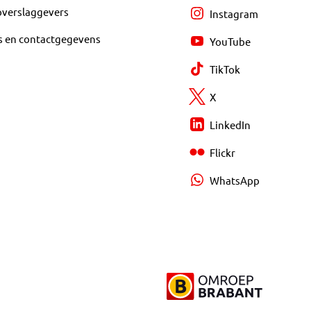
overslaggevers
Instagram
s en contactgegevens
YouTube
TikTok
X
LinkedIn
Flickr
WhatsApp