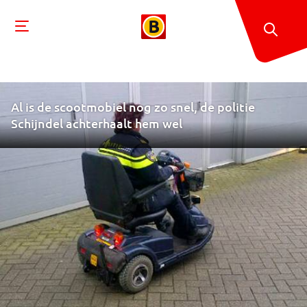
Al is de scootmobiel nog zo snel, de politie
Schijndel achterhaalt hem wel