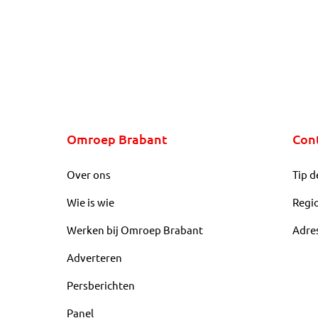
Omroep Brabant
Con
Over ons
Tip d
Wie is wie
Regi
Werken bij Omroep Brabant
Adre
Adverteren
Persberichten
Panel