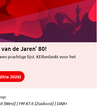
 van de Jaren’ 80!
 een prachtige lijst. KEIbedankt voor het
ditie 2026)
 op:
0 (West) | FM 87.6 (Zuidoost) | DAB+