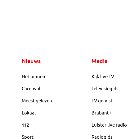
Nieuws
Media
Net binnen
Kijk live TV
Carnaval
Televisiegids
Meest gelezen
TV gemist
Lokaal
Brabant+
112
Luister live radio
Sport
Radiogids