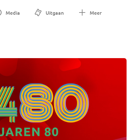
Media
Uitgaan
Meer