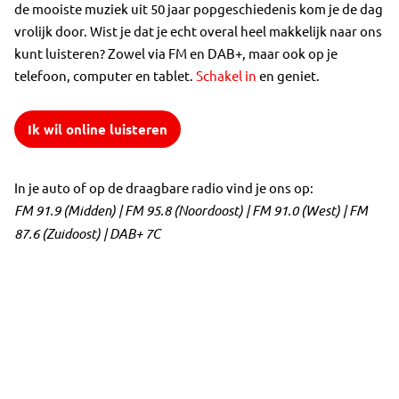
de mooiste muziek uit 50 jaar popgeschiedenis kom je de dag
vrolijk door. Wist je dat je echt overal heel makkelijk naar ons
kunt luisteren? Zowel via FM en DAB+, maar ook op je
telefoon, computer en tablet.
Schakel in
en geniet.
Ik wil online luisteren
In je auto of op de draagbare radio vind je ons op:
FM 91.9 (Midden) | FM 95.8 (Noordoost) | FM 91.0 (West) | FM
87.6 (Zuidoost) | DAB+ 7C