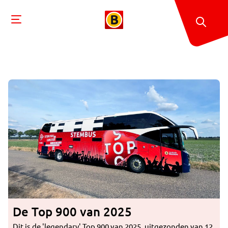
De Top 900 van 2025
Dit is de 'legendary' Top 900 van 2025, uitgezonden van 12