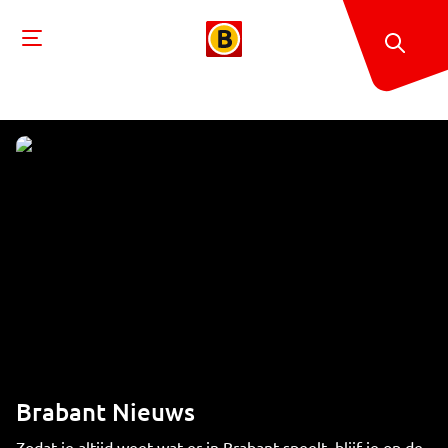
Brabant Nieuws
Zodat je altijd weet wat er in Brabant speelt, blijf je op de