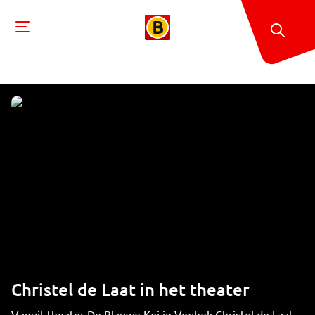
Christel de Laat in het theater
Vanuit theater De Blauwe Kei in Veghel: Christel de Laat.