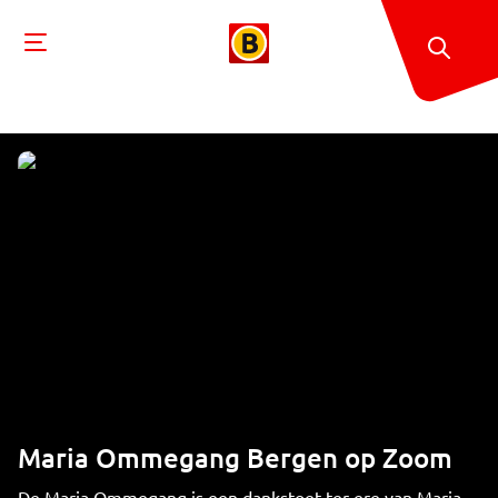
Maria Ommegang Bergen op Zoom
De Maria Ommegang is een dankstoet ter ere van Maria