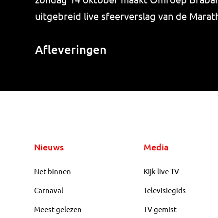
uitgebreid live sfeerverslag van de Mara
Afleveringen
Nieuws
Media
Net binnen
Kijk live TV
Carnaval
Televisiegids
Meest gelezen
TV gemist