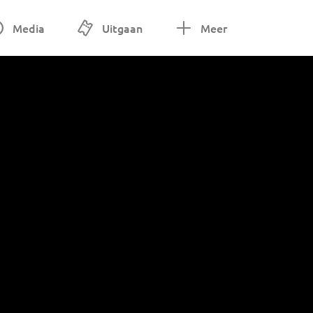
Media
Uitgaan
Meer