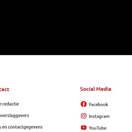
Social Media
tact
e redactie
Facebook
overslaggevers
Instagram
s en contactgegevens
YouTube