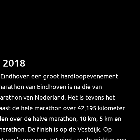
 2018
in Eindhoven een groot hardloopevenement
rathon van Eindhoven is na die van
rathon van Nederland. Het is tevens het
ast de hele marathon over 42,195 kilometer
den over de halve marathon, 10 km, 5 km en
arathon. De finish is op de Vestdijk. Op
 van 's morgens tot eind van de middag een