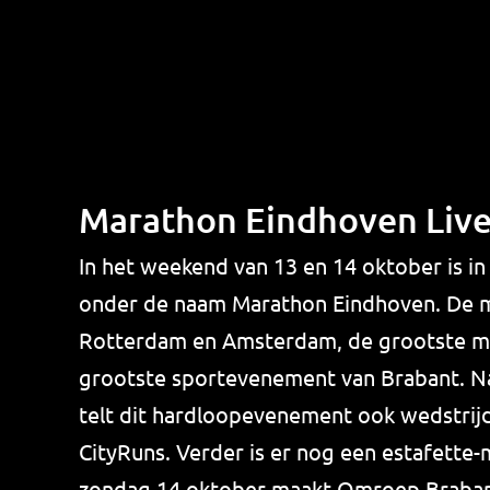
Marathon Eindhoven Live
In het weekend van 13 en 14 oktober is 
onder de naam Marathon Eindhoven. De ma
Rotterdam en Amsterdam, de grootste ma
grootste sportevenement van Brabant. Na
telt dit hardloopevenement ook wedstrij
CityRuns. Verder is er nog een estafette-m
zondag 14 oktober maakt Omroep Brabant