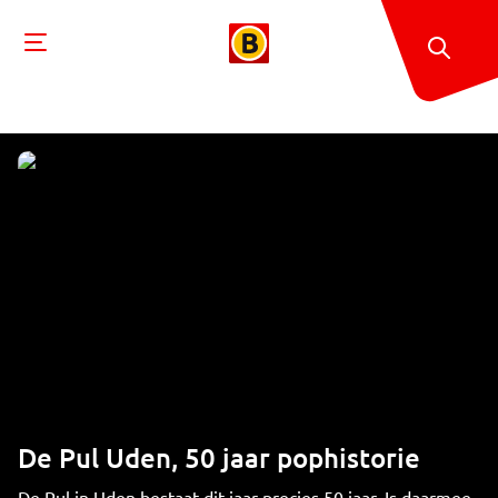
De Pul Uden, 50 jaar pophistorie
De Pul in Uden bestaat dit jaar precies 50 jaar. Is daarmee