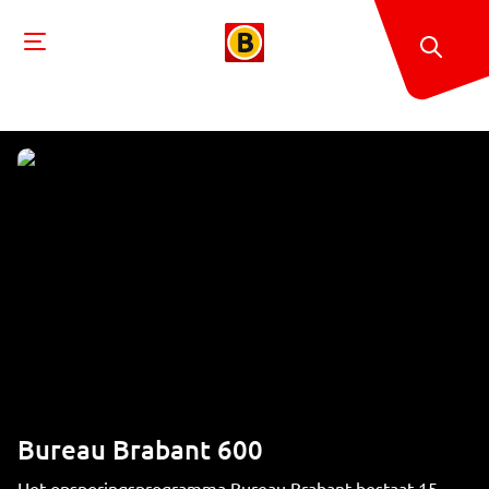
Bureau Brabant 600
Het opsporingsprogramma Bureau Brabant bestaat 15