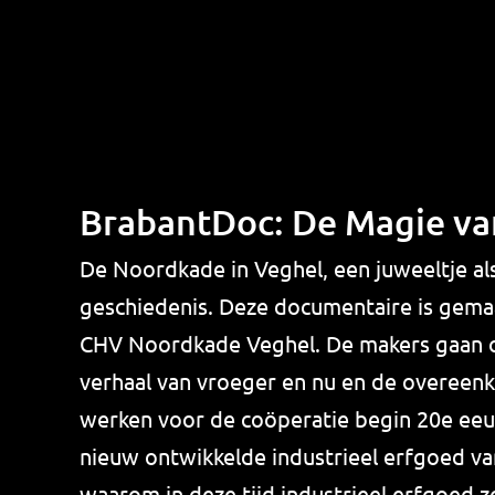
BrabantDoc: De Magie va
De Noordkade in Veghel, een juweeltje als
geschiedenis. Deze documentaire is gemaa
CHV Noordkade Veghel. De makers gaan op
verhaal van vroeger en nu en de overeenk
werken voor de coöperatie begin 20e eeu
nieuw ontwikkelde industrieel erfgoed v
waarom in deze tijd industrieel erfgoed z