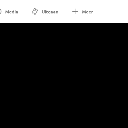
Media
Uitgaan
Meer