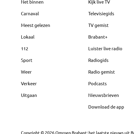
Net binnen
Kijk live TV
Carnaval
Televisiegids
Meest gelezen
TV gemist
Lokaal
Brabant+
112
Luister live radio
Sport
Radiogids
Weer
Radio gemist
Verkeer
Podcasts
Uitgaan
Nieuwsbrieven
Download de app
Copyright
©
2026
Omroep Brabant: het laatste nieuws uit Br