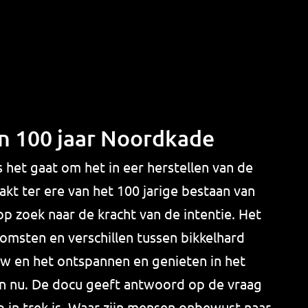
n 100 jaar Noordkade
 het gaat om het in eer herstellen van de
kt ter ere van het 100 jarige bestaan van
 zoek naar de kracht van de intentie. Het
omsten en verschillen tussen bikkelhard
w en het ontspannen en genieten in het
an nu. De docu geeft antwoord op de vraag
o in trek is. Waar zijn mensen onbewust naar