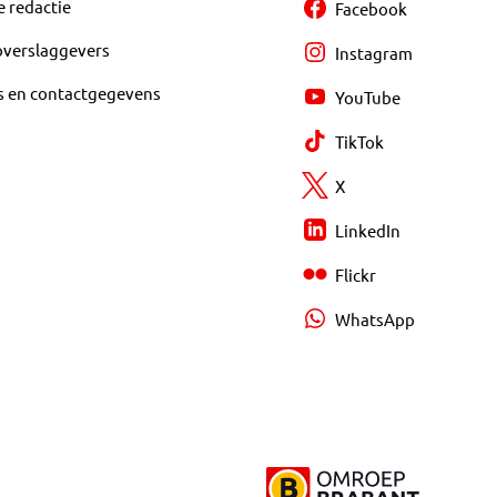
e redactie
Facebook
overslaggevers
Instagram
s en contactgegevens
YouTube
TikTok
X
LinkedIn
Flickr
WhatsApp