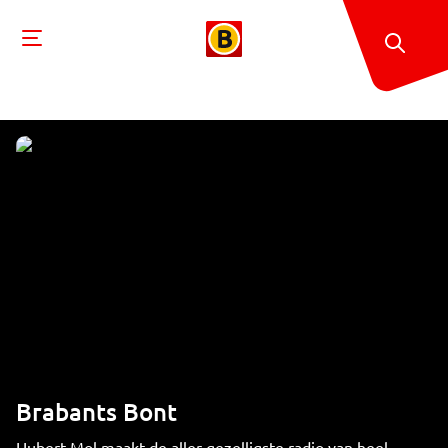
Brabants Bont
Hubert Mol maakt de aller gezelligste radio van heel