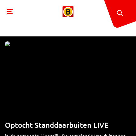
Optocht Standdaarbuiten LIVE
in de gemeente Moerdijk. De combinatie van duizenden