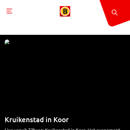
Kruikenstad in Koor
Live vanuit Tilburg: Kruikenstad in Koor. Het evenement