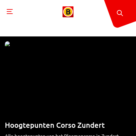
Hoogtepunten Corso Zundert
Alle hoogtepunten van het Bloemencorso in Zundert.