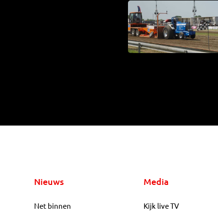
Nieuws
Media
Net binnen
Kijk live TV