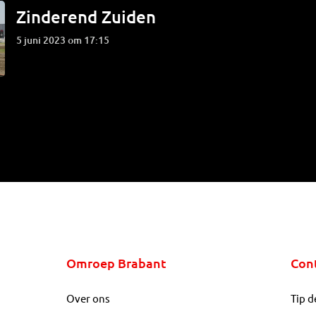
Zinderend Zuiden
5 juni 2023 om 17:15
Omroep Brabant
Con
Over ons
Tip d