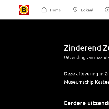
Home
Lokaal
Zinderend Z
Uitzending van maanda
Deze aflevering in Z
Museumschip Kastee
Eerdere uitzend