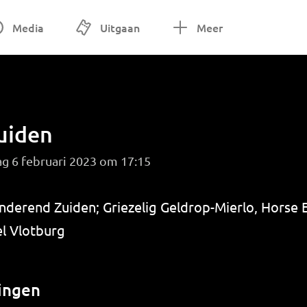
Media
Uitgaan
Meer
uiden
g 6 februari 2023 om 17:15
inderend Zuiden; Griezelig Geldrop-Mierlo, Horse 
l Vlotburg
ingen