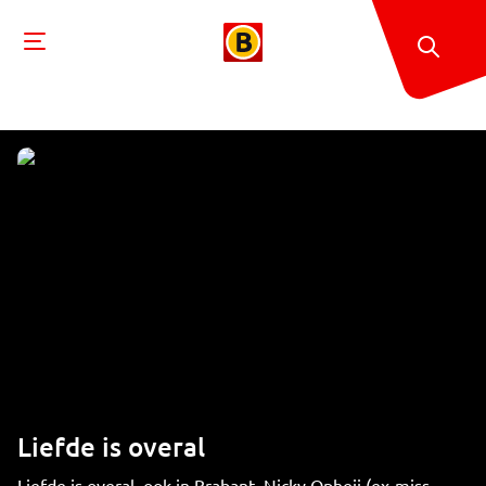
Liefde is overal
Liefde is overal, ook in Brabant. Nicky Opheij (ex-miss