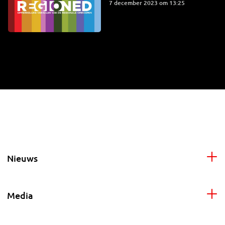
7 december 2023 om 13:25
Nieuws
Media