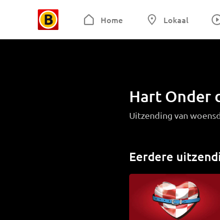
Home
Lokaal
Hart Onder 
Uitzending van woens
Eerdere uitzend