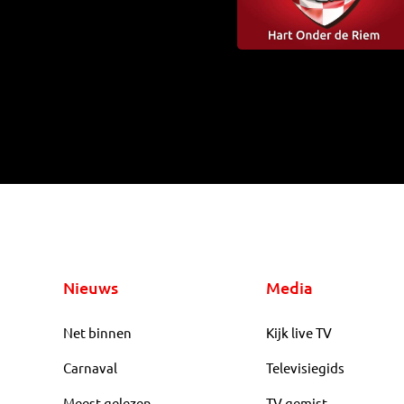
Nieuws
Media
Net binnen
Kijk live TV
Carnaval
Televisiegids
Meest gelezen
TV gemist