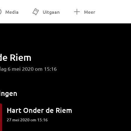
Media
Uitgaan
Meer
de Riem
dag 6 mei 2020 om 15:16
ingen
Hart Onder de Riem
27 mei 2020 om 15:16