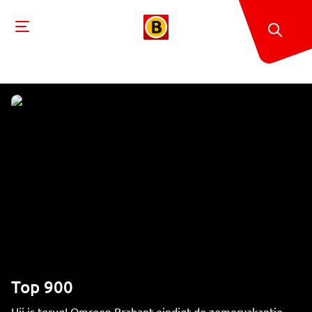
Top 900
Hij is terug! Omroep Brabant eindigt de zomervakantie