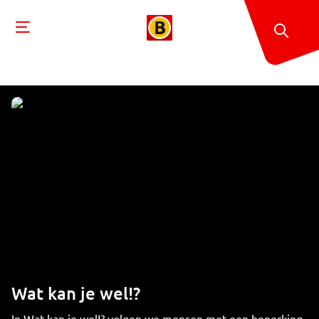
Wat kan je wel!?
In Wat kan je wel!? volgen we mensen met een beperking