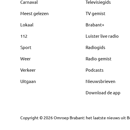
Carnaval
Televisiegids
Meest gelezen
TV gemist
Lokaal
Brabant+
112
Luister live radio
Sport
Radiogids
Weer
Radio gemist
Verkeer
Podcasts
Uitgaan
Nieuwsbrieven
Download de app
Copyright
©
2026
Omroep Brabant: het laatste nieuws uit Br