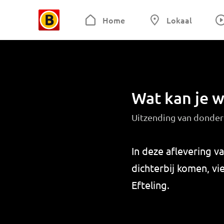
Home
Lokaal
Wat kan je w
Uitzending van donder
In deze aflevering 
dichterbij komen, vi
Efteling.