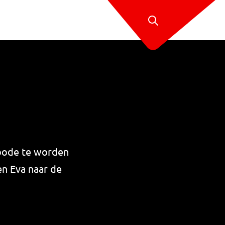
tbode te worden
en Eva naar de