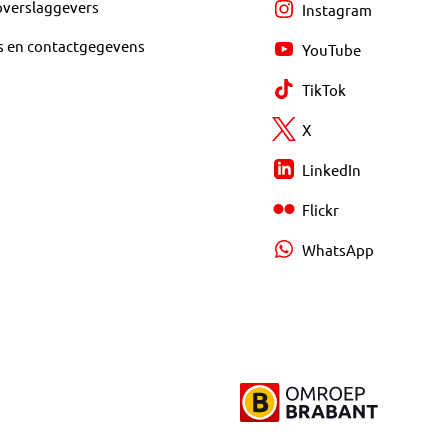
overslaggevers
Instagram
s en contactgegevens
YouTube
TikTok
X
LinkedIn
Flickr
WhatsApp