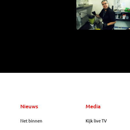
Nieuws
Media
Net binnen
Kijk live TV