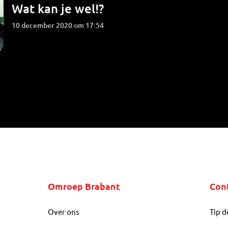
Wat kan je wel!?
10 december 2020 om 17:54
Omroep Brabant
Con
Over ons
Tip d