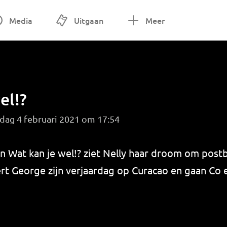
Media
Uitgaan
Meer
el!?
dag 4 februari 2021 om 17:54
van Wat kan je wel!? ziet Nelly haar droom om pos
ert George zijn verjaardag op Curacao en gaan Co 