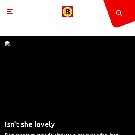
Isn't she lovely
Documentaire over de eind vorig jaar overleden Jazz