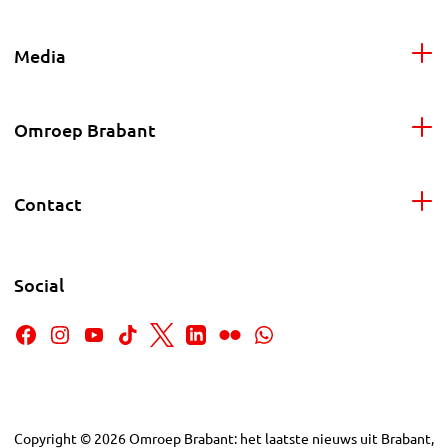
Media
Omroep Brabant
Contact
Social
Copyright
©
2026
Omroep Brabant: het laatste nieuws uit Brabant,