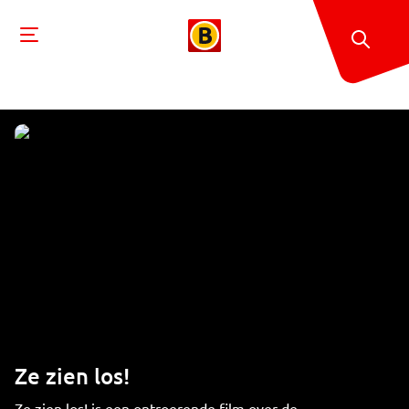
Ze zien los!
Ze zien los! is een ontroerende film over de