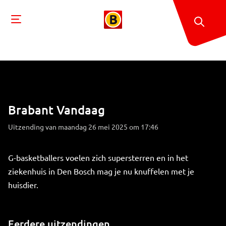
Brabant Vandaag
Uitzending van maandag 26 mei 2025 om 17:46
G-basketballers voelen zich supersterren en in het
ziekenhuis in Den Bosch mag je nu knuffelen met je
huisdier.
Eerdere uitzendingen