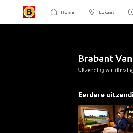
Home
Lokaal
Brabant Va
Uitzending van dinsdag
Eerdere uitzend