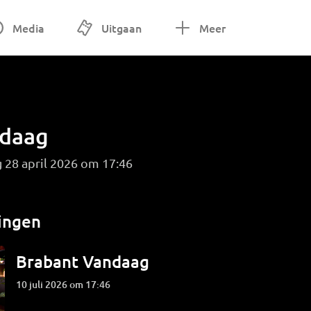
Media
Uitgaan
Meer
ndaag
 28 april 2026 om 17:46
ingen
Brabant Vandaag
10 juli 2026 om 17:46