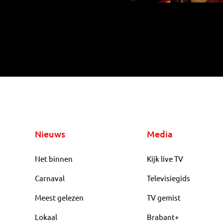
Nieuws
Media
Net binnen
Kijk live TV
Carnaval
Televisiegids
Meest gelezen
TV gemist
Lokaal
Brabant+