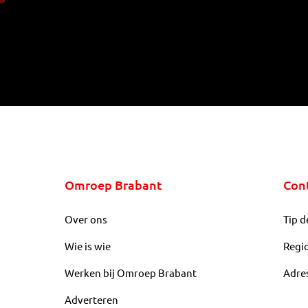
Omroep Brabant
Con
Over ons
Tip d
Wie is wie
Regi
Werken bij Omroep Brabant
Adre
Adverteren