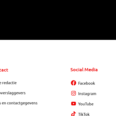
Social Media
tact
e redactie
Facebook
overslaggevers
Instagram
s en contactgegevens
YouTube
TikTok