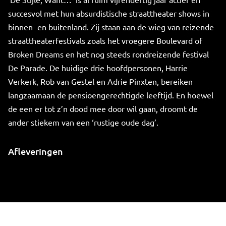
succesvol met hun absurdistische straattheater shows in
binnen- en buitenland. Zij staan aan de wieg van reizende
straattheaterfestivals zoals het vroegere Boulevard of
Broken Dreams en het nog steeds rondreizende festival
De Parade. De huidige drie hoofdpersonen, Harrie
Verkerk, Rob van Gestel en Adrie Pinxten, bereiken
langzaamaan de pensioengerechtigde leeftijd. En hoewel
de een er tot z’n dood mee door wil gaan, droomt de
ander stiekem van een ‘rustige oude dag’.
Afleveringen