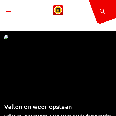
Vallen en weer opstaan
Vallen en weer opstaan is een aangrijpende documentaire