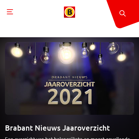
Brabant Nieuws Jaaroverzicht
Een overzicht van het belangrijkste en meest opvallende