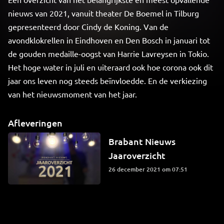
nieuws van 2021, vanuit theater De Boemel in Tilburg
gepresenteerd door Cindy de Koning. Van de
avondklokrellen in Eindhoven en Den Bosch in januari tot
de gouden medaille-oogst van Harrie Lavreysen in Tokio.
Het hoge water in juli en uiteraard ook hoe corona ook dit
jaar ons leven nog steeds beïnvloedde. En de verkiezing
van het nieuwsmoment van het jaar.
Afleveringen
Brabant Nieuws
Jaaroverzicht
26 december 2021 om 07:51