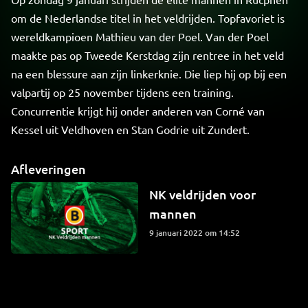
om de Nederlandse titel in het veldrijden. Topfavoriet is
wereldkampioen Mathieu van der Poel. Van der Poel
maakte pas op Tweede Kerstdag zijn rentree in het veld
na een blessure aan zijn linkerknie. Die liep hij op bij een
valpartij op 25 november tijdens een training.
Concurrentie krijgt hij onder anderen van Corné van
Kessel uit Veldhoven en Stan Godrie uit Zundert.
Afleveringen
NK veldrijden voor
mannen
9 januari 2022 om 14:52