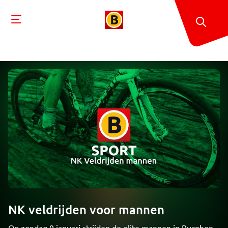
NK veldrijden voor mannen
Op zondag 9 januari strijden de elite mannen in Rucphen