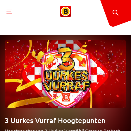
3 Uurkes Vurraf Hoogtepunten
Hoogtepunten van 3 Uurkes Vurraf bij Omroep Brabant.