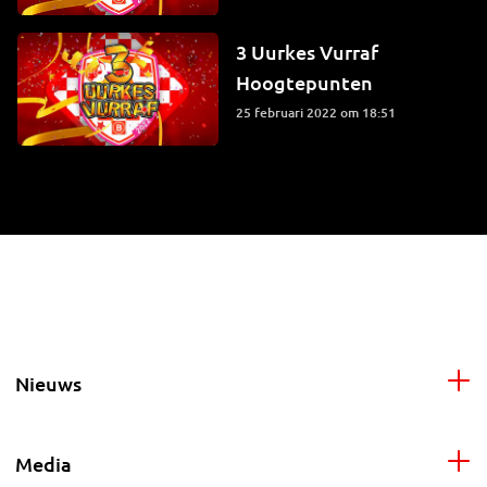
3 Uurkes Vurraf
Hoogtepunten
25 februari 2022 om 18:51
Nieuws
Media