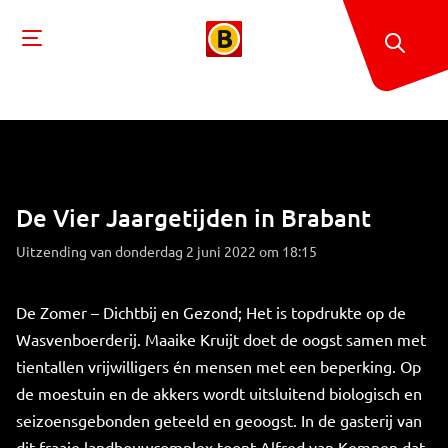
De Vier Jaargetijden in Brabant
Uitzending van donderdag 2 juni 2022 om 18:15
De Zomer – Dichtbij en Gezond; Het is topdrukte op de
Wasvenboerderij. Maaike Kruijt doet de oogst samen met
tientallen vrijwilligers én mensen met een beperking. Op
de moestuin en de akkers wordt uitsluitend biologisch en
seizoensgebonden geteeld en geoogst. In de gasterij van
dit fraaie landbouwcomplex toont Alfred van Kempen dat