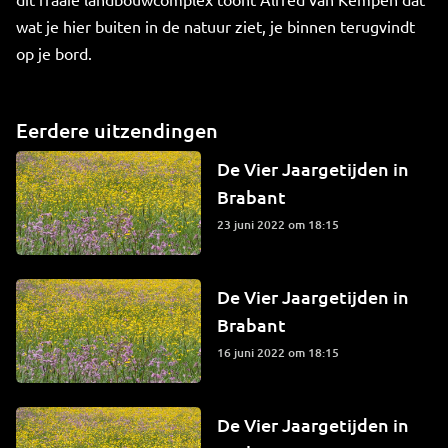
wat je hier buiten in de natuur ziet, je binnen terugvindt
op je bord.
Eerdere uitzendingen
De Vier Jaargetijden in
Brabant
23 juni 2022 om 18:15
De Vier Jaargetijden in
Brabant
16 juni 2022 om 18:15
De Vier Jaargetijden in