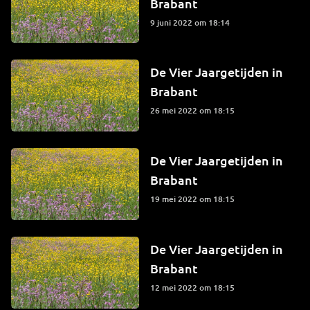
Brabant
9 juni 2022 om 18:14
De Vier Jaargetijden in
Brabant
26 mei 2022 om 18:15
De Vier Jaargetijden in
Brabant
19 mei 2022 om 18:15
De Vier Jaargetijden in
Brabant
12 mei 2022 om 18:15