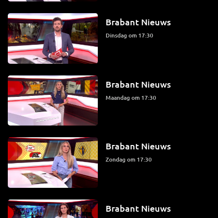
Brabant Nieuws
dinsdag om 17:30
Brabant Nieuws
maandag om 17:30
Brabant Nieuws
zondag om 17:30
Brabant Nieuws