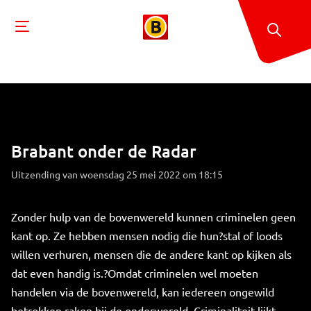
Brabant onder de Radar
Uitzending van woensdag 25 mei 2022 om 18:15
Zonder hulp van de bovenwereld kunnen criminelen geen
kant op. Ze hebben mensen nodig die hun?stal of loods
willen verhuren, mensen die de andere kant op kijken als
dat even handig is.?Omdat criminelen wel moeten
handelen via de bovenwereld, kan iedereen ongewild
betrokken raken bij de onderwereld. Criminaliteit lijkt