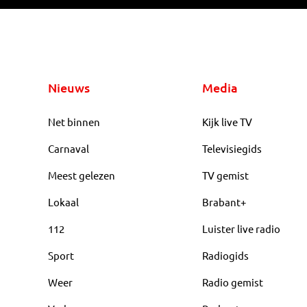
Nieuws
Media
Net binnen
Kijk live TV
Carnaval
Televisiegids
Meest gelezen
TV gemist
Lokaal
Brabant+
112
Luister live radio
Sport
Radiogids
Weer
Radio gemist