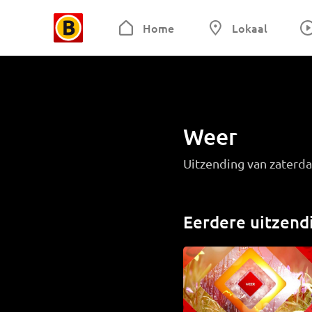
Home
Lokaal
Weer
Uitzending van zaterd
Eerdere uitzend