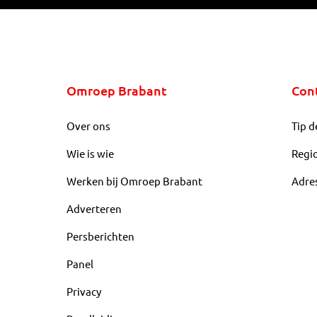
Omroep Brabant
Con
Over ons
Tip d
Wie is wie
Regi
Werken bij Omroep Brabant
Adre
Adverteren
Persberichten
Panel
Privacy