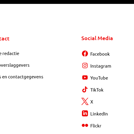
Social Media
tact
e redactie
Facebook
overslaggevers
Instagram
s en contactgegevens
YouTube
TikTok
X
LinkedIn
Flickr