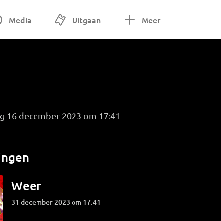
Media
Uitgaan
Meer
ag 16 december 2023 om 17:41
ingen
Weer
31 december 2023 om 17:41