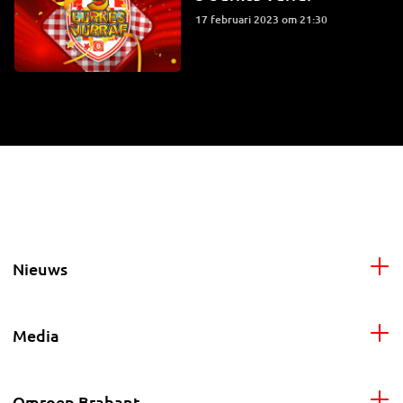
17 februari 2023 om 21:30
Nieuws
Media
Omroep Brabant