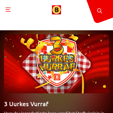
3 Uurkes Vurraf
Voor de vierendertigste keer, vanaf het Stadhuisplein in