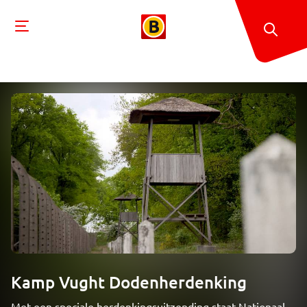
Kamp Vught Dodenherdenking
Met een speciale herdenkingsuitzending staat Nationaal