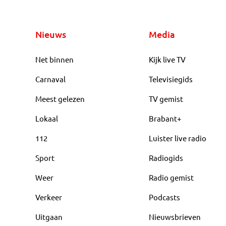
Nieuws
Media
Net binnen
Kijk live TV
Carnaval
Televisiegids
Meest gelezen
TV gemist
Lokaal
Brabant+
112
Luister live radio
Sport
Radiogids
Weer
Radio gemist
Verkeer
Podcasts
Uitgaan
Nieuwsbrieven