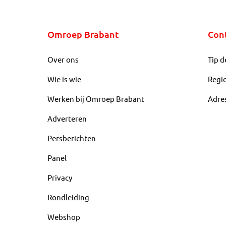
Omroep Brabant
Con
Over ons
Tip d
Wie is wie
Regi
Werken bij Omroep Brabant
Adre
Adverteren
Persberichten
Panel
Privacy
Rondleiding
Webshop