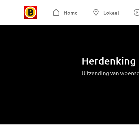
Home
Lokaal
Herdenking 
Uitzending van woens