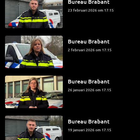
Bureau Brabant
23 februari 2026 om 17:15
Bureau Brabant
2 februari 2026 om 17:15
Bureau Brabant
26 januari 2026 om 17:15
Bureau Brabant
19 januari 2026 om 17:15