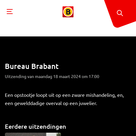
Bureau Brabant
Uitzending van maandag 18 maart 2024 om 17:00
Een opstootje loopt uit op een zware mishandeling, en,
een gewelddadige overval op een juwelier.
Eerdere uitzendingen