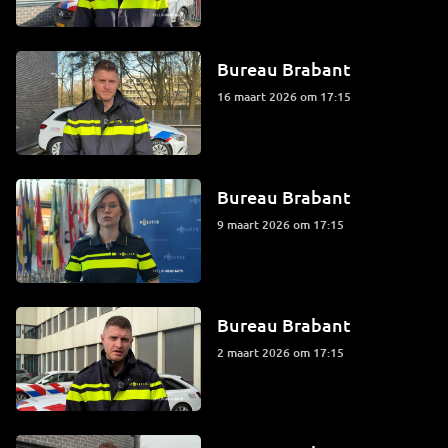
Bureau Brabant
16 maart 2026 om 17:15
Bureau Brabant
9 maart 2026 om 17:15
Bureau Brabant
2 maart 2026 om 17:15