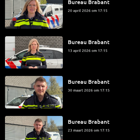
Bureau Brabant
20 april 2026 om 17:15
Bureau Brabant
13 april 2026 om 17:15
Bureau Brabant
30 maart 2026 om 17:15
Bureau Brabant
23 maart 2026 om 17:15