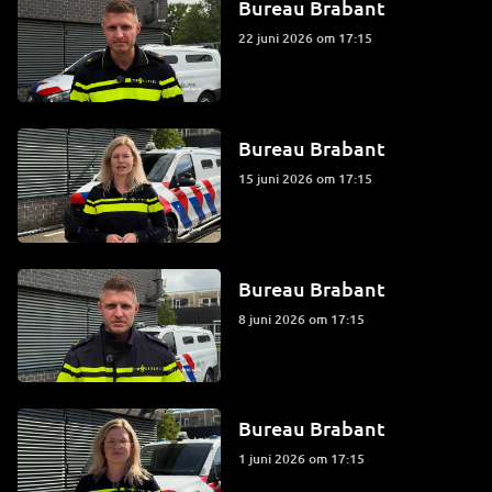
Bureau Brabant
22 juni 2026 om 17:15
Bureau Brabant
15 juni 2026 om 17:15
Bureau Brabant
8 juni 2026 om 17:15
Bureau Brabant
1 juni 2026 om 17:15