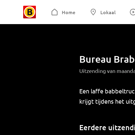
Home
Lokaal
Bureau Brab
Uitzending van maanda
Een laffe babbeltruc
krijgt tijdens het ui
Eerdere uitzend