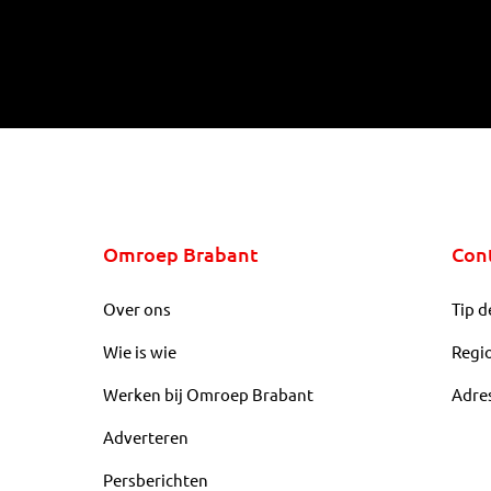
Omroep Brabant
Con
Over ons
Tip d
Wie is wie
Regi
Werken bij Omroep Brabant
Adre
Adverteren
Persberichten