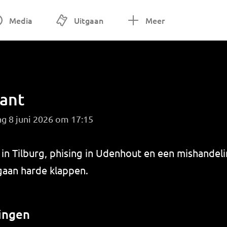
Media
Uitgaan
Meer
ant
g 8 juni 2026 om 17:15
 in Tilburg, phising in Udenhout en een mishandel
tgaan harde klappen.
ingen