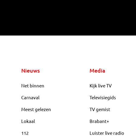
Nieuws
Media
Net binnen
Kijk live TV
Carnaval
Televisiegids
Meest gelezen
TV gemist
Lokaal
Brabant+
112
Luister live radio