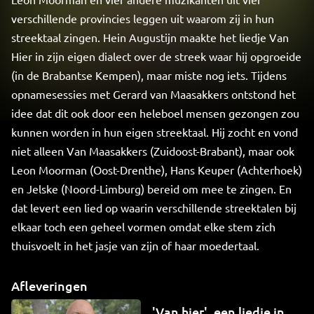
verschillende provincies leggen uit waarom zij in hun
streektaal zingen. Hein Augustijn maakte het liedje Van
Hier in zijn eigen dialect over de streek waar hij opgroeide
(in de Brabantse Kempen), maar miste nog iets. Tijdens
opnamesessies met Gerard van Maasakkers ontstond het
idee dat dit ook door een heleboel mensen gezongen zou
kunnen worden in hun eigen streektaal. Hij zocht en vond
niet alleen Van Maasakkers (Zuidoost-Brabant), maar ook
Leon Moorman (Oost-Drenthe), Hans Keuper (Achterhoek)
en Jelske (Noord-Limburg) bereid om mee te zingen. En
dat levert een lied op waarin verschillende streektalen bij
elkaar toch een geheel vormen omdat elke stem zich
thuisvoelt in het jasje van zijn of haar moedertaal.
Afleveringen
'Van hier', een liedje in