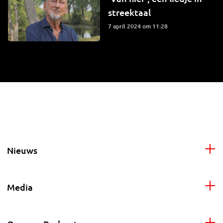
streektaal
7 april 2024 om 11:28
Nieuws
Media