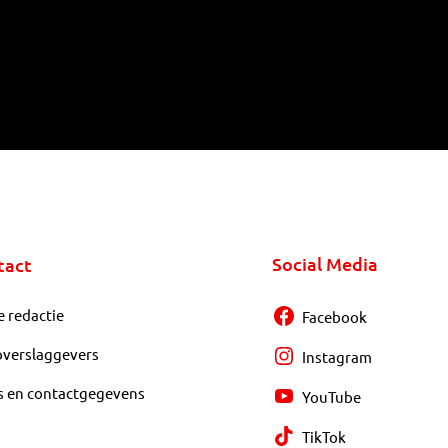
Social Media
tact
e redactie
Facebook
overslaggevers
Instagram
s en contactgegevens
YouTube
TikTok