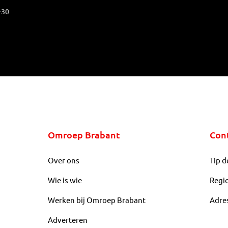
:30
Omroep Brabant
Con
Over ons
Tip d
Wie is wie
Regi
Werken bij Omroep Brabant
Adre
Adverteren