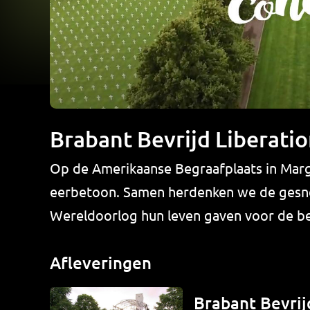
Brabant Bevrijd Liberati
Op de Amerikaanse Begraafplaats in Margra
eerbetoon. Samen herdenken we de gesne
Wereldoorlog hun leven gaven voor de bev
Afleveringen
Brabant Bevrij