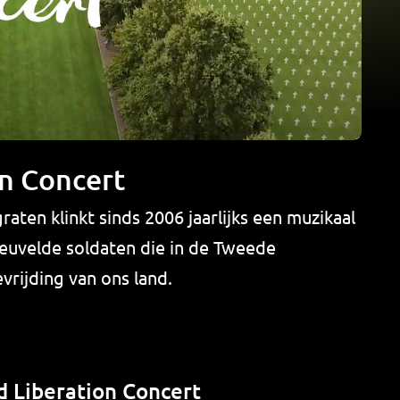
on Concert
ten klinkt sinds 2006 jaarlijks een muzikaal
uvelde soldaten die in de Tweede
rijding van ons land.
d Liberation Concert