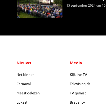
15 september 2024 om 10
Nieuws
Media
Net binnen
Kijk live TV
Carnaval
Televisiegids
Meest gelezen
TV gemist
Lokaal
Brabant+