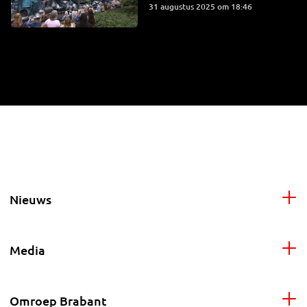
31 augustus 2025 om 18:46
Nieuws
Media
Omroep Brabant